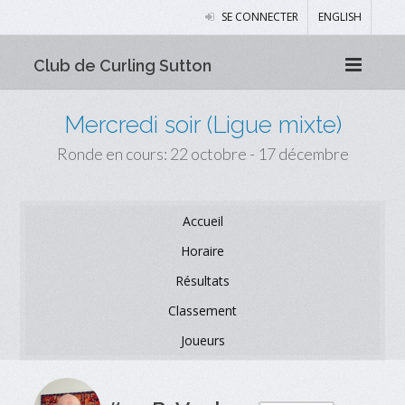
SE CONNECTER
ENGLISH
Club de Curling Sutton
Mercredi soir (Ligue mixte)
Ronde en cours: 22 octobre - 17 décembre
Accueil
Horaire
Résultats
Classement
Joueurs