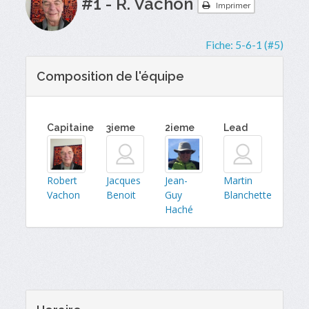
#1 - R. Vachon
Imprimer
Fiche:
5-6-1 (#5)
Composition de l'équipe
Capitaine
3ieme
2ieme
Lead
Robert
Jacques
Jean-
Martin
Vachon
Benoit
Guy
Blanchette
Haché