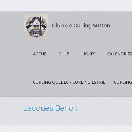
Club de Curling Sutton
ACCUEIL
CLUB
LIGUES
CALENDRIE
CURLING QUEBEC / CURLING ESTRIE
CURLING
Jacques Benoit