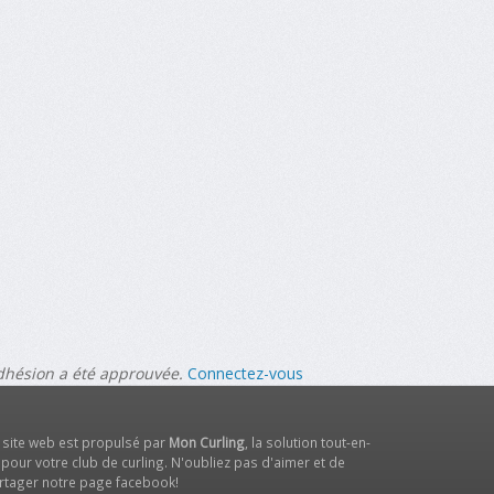
adhésion a été approuvée.
Connectez-vous
 site web est propulsé par
Mon Curling
, la solution tout-en-
 pour votre club de curling. N'oubliez pas d'aimer et de
rtager notre
page facebook
!