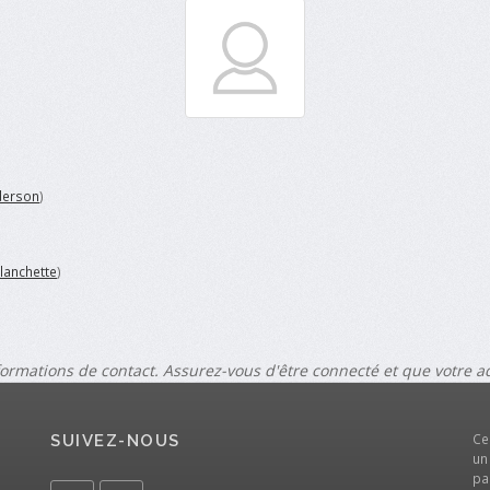
derson
)
lanchette
)
formations de contact. Assurez-vous d'être connecté et que votre 
Ce
SUIVEZ-NOUS
un
pa