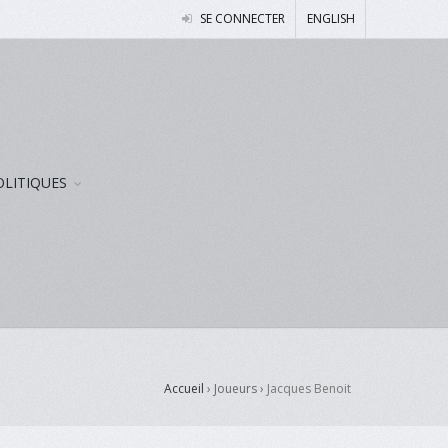
SE CONNECTER
ENGLISH
OLITIQUES
Accueil
› Joueurs ›
Jacques Benoit