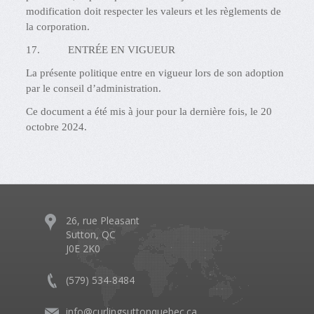
modification doit respecter les valeurs et les règlements de
la corporation.
17. ENTRÉE EN VIGUEUR
La présente politique entre en vigueur lors de son adoption
par le conseil d’administration.
Ce document a été mis à jour pour la dernière fois, le 20
octobre 2024.
26, rue Pleasant
Sutton, QC
J0E 2K0
(579) 534-8484
info@curlingsuttonquebec.ca