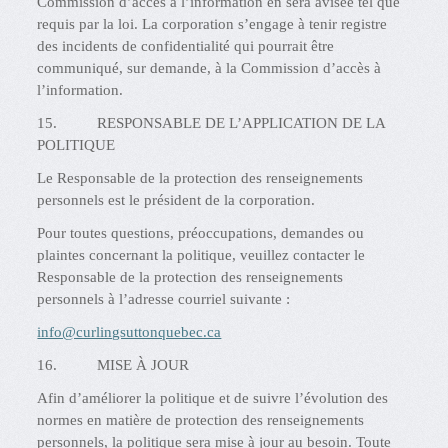
Commission d’accès à l’information en sera avisée tel que
requis par la loi. La corporation s’engage à tenir registre
des incidents de confidentialité qui pourrait être
communiqué, sur demande, à la Commission d’accès à
l’information.
15. RESPONSABLE DE L’APPLICATION DE LA
POLITIQUE
Le Responsable de la protection des renseignements
personnels est le président de la corporation.
Pour toutes questions, préoccupations, demandes ou
plaintes concernant la politique, veuillez contacter le
Responsable de la protection des renseignements
personnels à l’adresse courriel suivante :
info@curlingsuttonquebec.ca
16. MISE À JOUR
Afin d’améliorer la politique et de suivre l’évolution des
normes en matière de protection des renseignements
personnels, la politique sera mise à jour au besoin. Toute