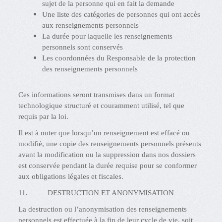
sujet de la personne qui en fait la demande
Une liste des catégories de personnes qui ont accès
aux renseignements personnels
La durée pour laquelle les renseignements
personnels sont conservés
Les coordonnées du Responsable de la protection
des renseignements personnels
Ces informations seront transmises dans un format
technologique structuré et couramment utilisé, tel que
requis par la loi.
Il est à noter que lorsqu’un renseignement est effacé ou
modifié, une copie des renseignements personnels présents
avant la modification ou la suppression dans nos dossiers
est conservée pendant la durée requise pour se conformer
aux obligations légales et fiscales.
11. DESTRUCTION ET ANONYMISATION
La destruction ou l’anonymisation des renseignements
personnels est effectuée à la fin de leur cycle de vie, soit