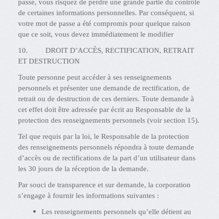
passe, vous risquez de perdre une grande partie du contrôle
de certaines informations personnelles. Par conséquent, si
votre mot de passe a été compromis pour quelque raison
que ce soit, vous devez immédiatement le modifier
10. DROIT D’ACCÈS, RECTIFICATION, RETRAIT
ET DESTRUCTION
Toute personne peut accéder à ses renseignements
personnels et présenter une demande de rectification, de
retrait ou de destruction de ces derniers. Toute demande à
cet effet doit être adressée par écrit au Responsable de la
protection des renseignements personnels (voir section 15).
Tel que requis par la loi, le Responsable de la protection
des renseignements personnels répondra à toute demande
d’accès ou de rectifications de la part d’un utilisateur dans
les 30 jours de la réception de la demande.
Par souci de transparence et sur demande, la corporation
s’engage à fournir les informations suivantes :
Les renseignements personnels qu’elle détient au