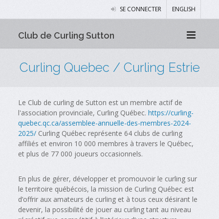
SE CONNECTER
ENGLISH
Club de Curling Sutton
Curling Quebec / Curling Estrie
Le Club de curling de Sutton est un membre actif de
l'association provinciale, Curling Québec.
https://curling-
quebec.qc.ca/assemblee-annuelle-des-membres-2024-
2025/
Curling Québec représente 64 clubs de curling
affiliés et environ 10 000 membres à travers le Québec,
et plus de 77 000 joueurs occasionnels.
En plus de gérer, développer et promouvoir le curling sur
le territoire québécois, la mission de Curling Québec est
d’offrir aux amateurs de curling et à tous ceux désirant le
devenir, la possibilité de jouer au curling tant au niveau