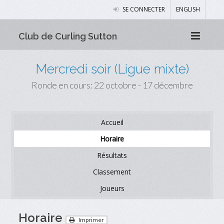
SE CONNECTER
ENGLISH
Club de Curling Sutton
Mercredi soir (Ligue mixte)
Ronde en cours: 22 octobre - 17 décembre
Accueil
Horaire
Résultats
Classement
Joueurs
Horaire
Imprimer