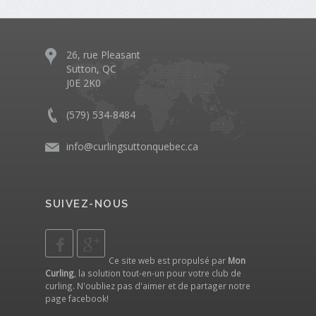
26, rue Pleasant
Sutton, QC
J0E 2K0
(579) 534-8484
info@curlingsuttonquebec.ca
SUIVEZ-NOUS
Ce site web est propulsé par
Mon
Curling
, la solution tout-en-un pour votre club de
curling. N'oubliez pas d'aimer et de partager notre
page facebook
!