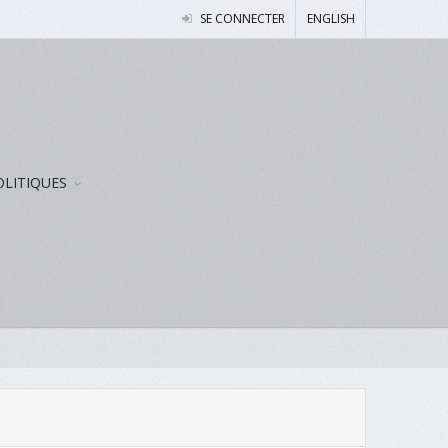
SE CONNECTER
ENGLISH
OLITIQUES