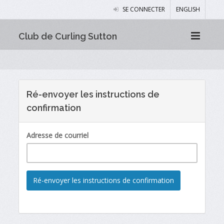
SE CONNECTER
ENGLISH
Club de Curling Sutton
Ré-envoyer les instructions de
confirmation
Adresse de courriel