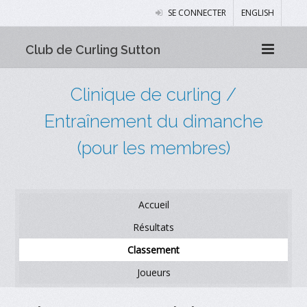
SE CONNECTER
ENGLISH
Club de Curling Sutton
Clinique de curling /
Entraînement du dimanche
(pour les membres)
Accueil
Résultats
Classement
Joueurs