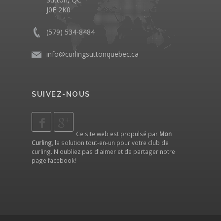
J0E 2K0
(579) 534-8484
info@curlingsuttonquebec.ca
SUIVEZ-NOUS
Ce site web est propulsé par
Mon
Curling
, la solution tout-en-un pour votre club de
curling. N'oubliez pas d'aimer et de partager notre
page facebook
!