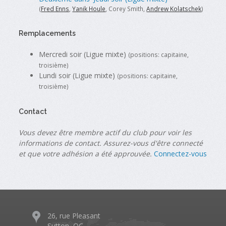
(
Fred Enns
,
Yanik Houle
, Corey Smith,
Andrew Kolatschek
)
Remplacements
Mercredi soir (Ligue mixte)
(positions: capitaine,
troisième)
Lundi soir (Ligue mixte)
(positions: capitaine,
troisième)
Contact
Vous devez être membre actif du club pour voir les
informations de contact. Assurez-vous d'être connecté
et que votre adhésion a été approuvée.
Connectez-vous
26, rue Pleasant
Sutton, QC