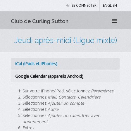
SE CONNECTER
ENGLISH
Club de Curling Sutton
Jeudi après-midi (Ligue mixte)
iCal (iPads et iPhones)
Google Calendar (appareils Android)
Sur votre iPhone/iPad, sélectionnez
Paramètres
Sélectionnez
Mail, Contacts, Calendriers
Sélectionnez
Ajouter un compte
Sélectionnez
Autre
Sélectionnez
Ajouter un calendrier avec
abonnement
Entrez