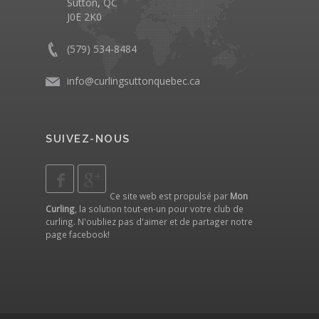
Sutton, QC
J0E 2K0
(579) 534-8484
info@curlingsuttonquebec.ca
SUIVEZ-NOUS
Ce site web est propulsé par
Mon
Curling
, la solution tout-en-un pour votre club de
curling. N'oubliez pas d'aimer et de partager notre
page facebook
!