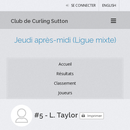
SE CONNECTER
ENGLISH
Club de Curling Sutton
Jeudi après-midi (Ligue mixte)
Accueil
Résultats
Classement
Joueurs
#5 - L. Taylor
Imprimer