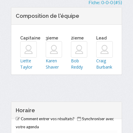
Fiche:
0-0-0 (#5)
Composition de l'équipe
Capitaine
3ieme
2ieme
Lead
Liette
Karen
Bob
Craig
Taylor
Shaver
Reddy
Burbank
Horaire
Comment entrer vos résultats?
Synchroniser avec
votre agenda