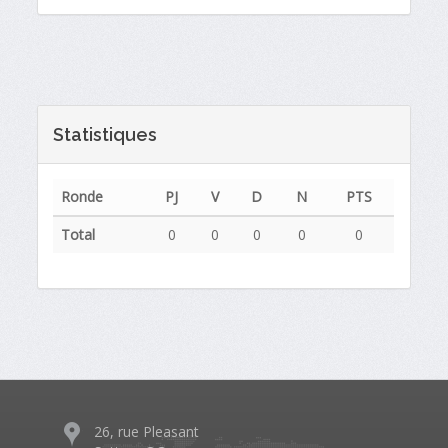
Statistiques
Ronde
PJ
V
D
N
PTS
Total
0
0
0
0
0
26, rue Pleasant