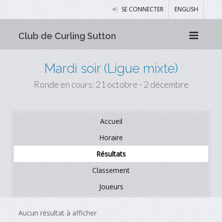
SE CONNECTER
ENGLISH
Club de Curling Sutton
Mardi soir (Ligue mixte)
Ronde en cours: 21 octobre - 2 décembre
Accueil
Horaire
Résultats
Classement
Joueurs
Aucun résultat à afficher