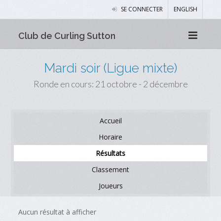
SE CONNECTER
ENGLISH
Club de Curling Sutton
Mardi soir (Ligue mixte)
Ronde en cours: 21 octobre - 2 décembre
Accueil
Horaire
Résultats
Classement
Joueurs
Aucun résultat à afficher